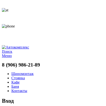
АВТОКОМПЛЕКС ПОЛНОГО ЦИКЛА
km.308@yandex.ru
8 (906) 986-21-89
АВТОКОМПЛЕКС ПОЛНОГО ЦИКЛА
Поиск
Меню
8 (906) 986-21-89
Шиномонтаж
Стоянка
Кафе
Баня
Контакты
Вход